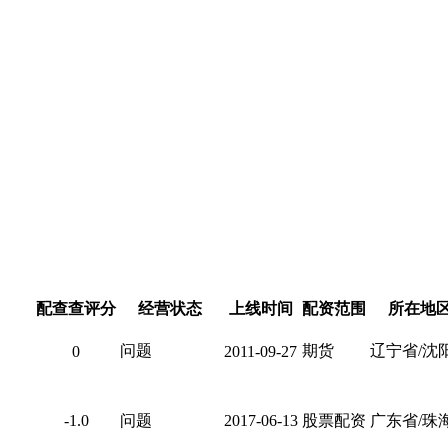
配查查评分
经营状态
上线时间
配资范围
所在地
问题
期货
辽宁省/沈
0
2011-09-27
-1.0
问题
2017-06-13
股票配资
广东省/珠