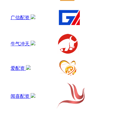
广信配资
牛气冲天
爱配资
闻喜配资