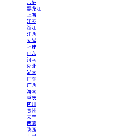
吉林
黑龙江
上海
江苏
浙江
江西
安徽
福建
山东
河南
湖北
湖南
广东
广西
海南
重庆
四川
贵州
云南
西藏
陕西