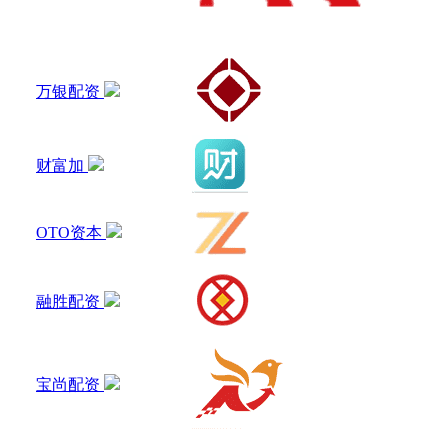
万银配资
财富加
OTO资本
融胜配资
宝尚配资