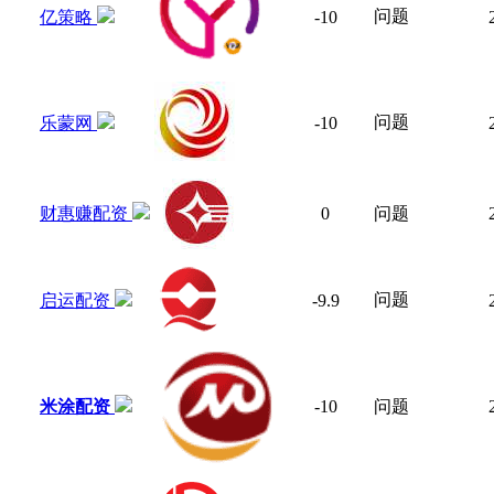
问题
亿策略
-10
问题
乐蒙网
-10
财惠赚配资
0
问题
问题
启运配资
-9.9
米涂配资
-10
问题