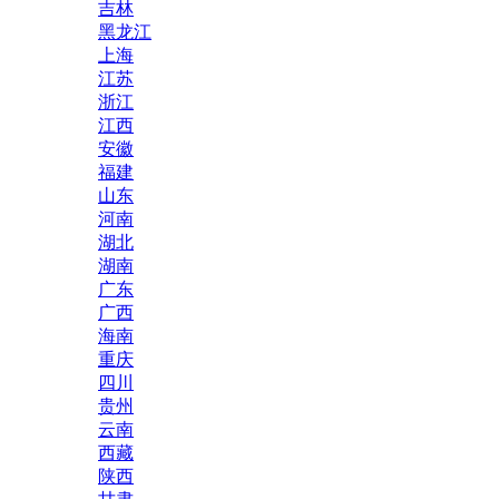
吉林
黑龙江
上海
江苏
浙江
江西
安徽
福建
山东
河南
湖北
湖南
广东
广西
海南
重庆
四川
贵州
云南
西藏
陕西