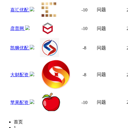
问题
嘉汇优配
-10
彦普网
-10
问题
凯狮优配
-8
问题
问题
大财配资
-8
问题
苹果配资
-10
首页
1