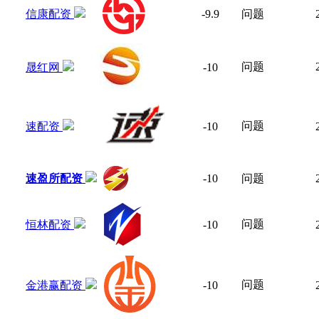
信康配资
-9.9
问题
问题
晟红网
-10
问题
速配资
-10
速盈所配资
-10
问题
问题
恒林配资
-10
问题
金港赢配资
-10