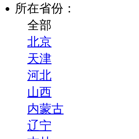
所在省份：
全部
北京
天津
河北
山西
内蒙古
辽宁