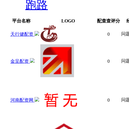
跑路
平台名称
LOGO
配查查评分
问
天行健配资
0
问
金呈配资
0
问
河南配资网
0