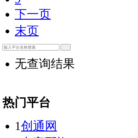
下一页
末页
无查询结果
热门平台
1
创通网