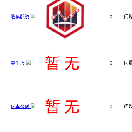
问
股巢配资
0
问
美牛股
0
问
亿本金融
0