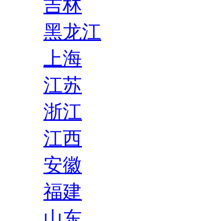
吉林
黑龙江
上海
江苏
浙江
江西
安徽
福建
山东