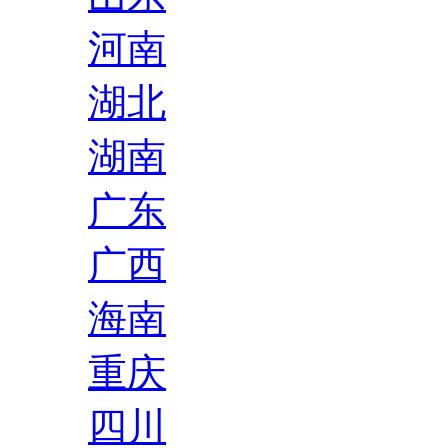
河南
湖北
湖南
广东
广西
海南
重庆
四川