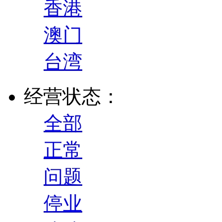
香港
澳门
台湾
经营状态：
全部
正常
问题
停业