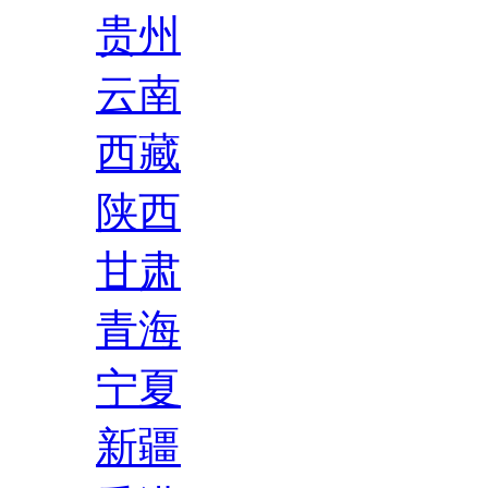
贵州
云南
西藏
陕西
甘肃
青海
宁夏
新疆