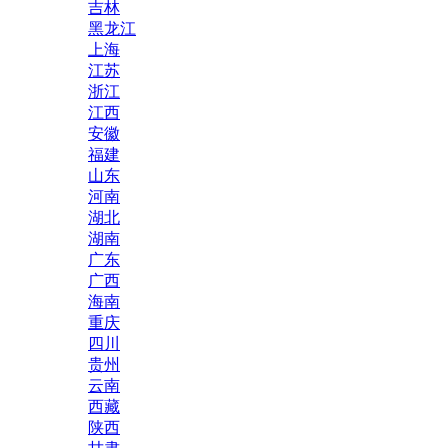
吉林
黑龙江
上海
江苏
浙江
江西
安徽
福建
山东
河南
湖北
湖南
广东
广西
海南
重庆
四川
贵州
云南
西藏
陕西