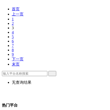
首页
上一页
1
2
3
4
5
6
7
8
9
下一页
末页
无查询结果
热门平台