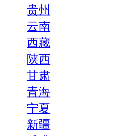
贵州
云南
西藏
陕西
甘肃
青海
宁夏
新疆