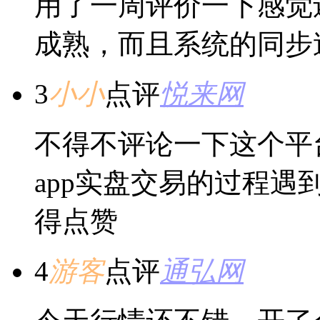
用了一周评价一下感觉
成熟，而且系统的同步
3
小小
点评
悦来网
不得不评论一下这个平
app实盘交易的过程
得点赞
4
游客
点评
通弘网