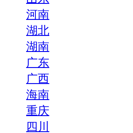
河南
湖北
湖南
广东
广西
海南
重庆
四川