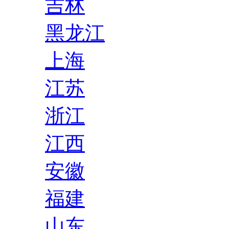
吉林
黑龙江
上海
江苏
浙江
江西
安徽
福建
山东