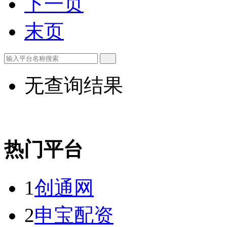
下一页
末页
无查询结果
热门平台
1
创通网
2
申宝配资