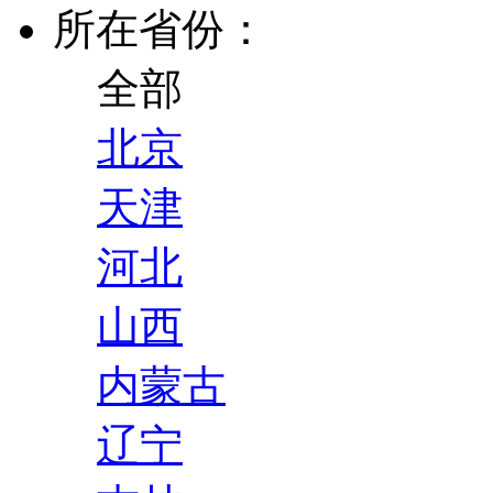
所在省份：
全部
北京
天津
河北
山西
内蒙古
辽宁