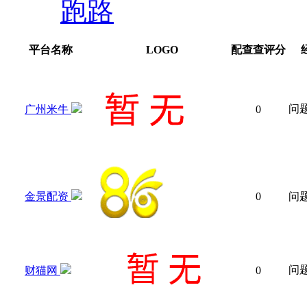
跑路
平台名称
LOGO
配查查评分
问
广州米牛
0
金景配资
0
问
问
财猫网
0