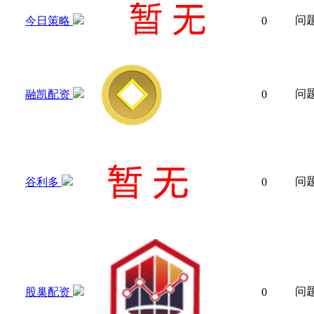
问
今日策略
0
问
融凯配资
0
问
谷利多
0
问
股巢配资
0