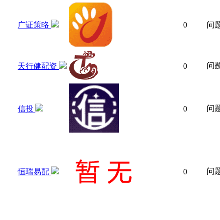
广证策略
0
问
问
天行健配资
0
问
信投
0
问
恒瑞易配
0