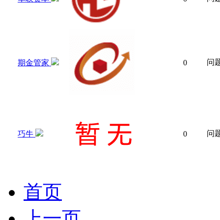
问
期金管家
0
问
巧牛
0
首页
上一页