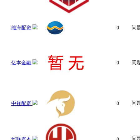
维海配资
0
问
问
亿本金融
0
问
中祥配资
0
问
华联资本
0