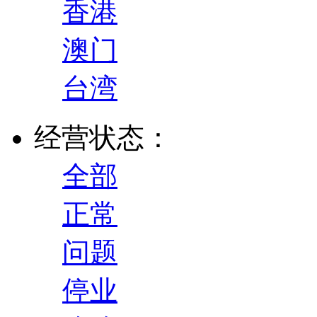
香港
澳门
台湾
经营状态：
全部
正常
问题
停业