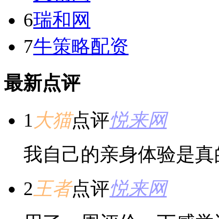
6
瑞和网
7
牛策略配资
最新点评
1
大猫
点评
悦来网
我自己的亲身体验是真
2
王者
点评
悦来网